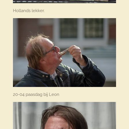
Hollands lekker.
20-04 paasdag bij Leon