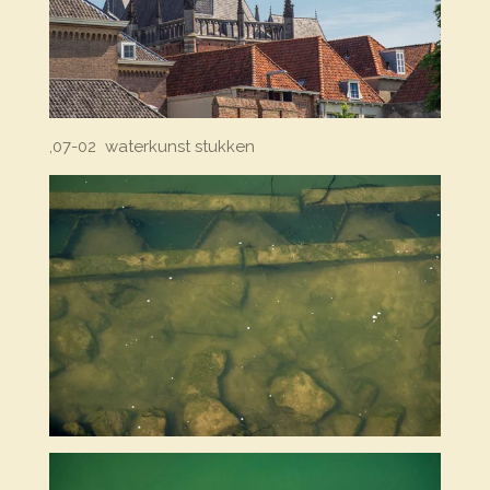
,07-02 waterkunst stukken