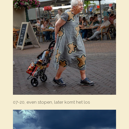
07-20, even stopen, later komt het los