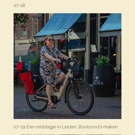
07-18
07-19 Een middagje in Leiden, Bonbond's maken