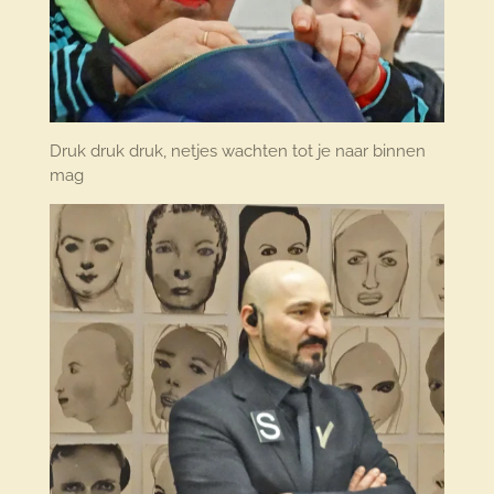
Druk druk druk, netjes wachten tot je naar binnen
mag