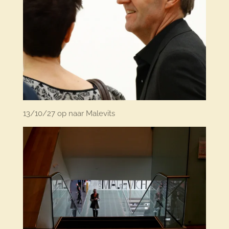
13/10/27 op naar Malevits