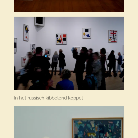
In het russisch kibbelend koppel