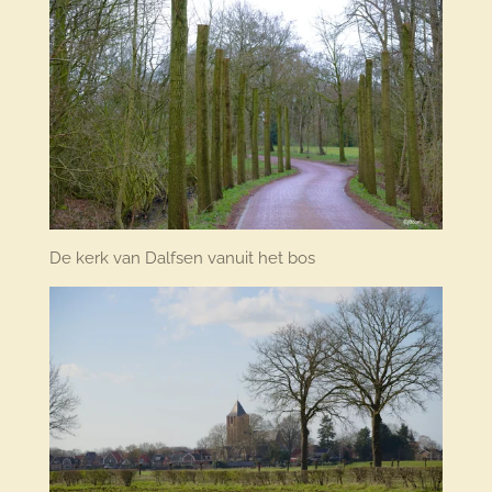
De kerk van Dalfsen vanuit het bos