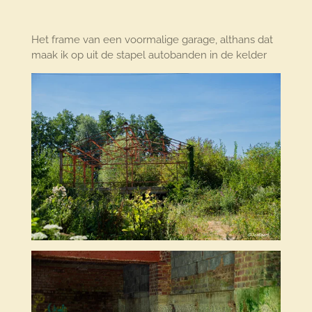
Het frame van een voormalige garage, althans dat
maak ik op uit de stapel autobanden in de kelder