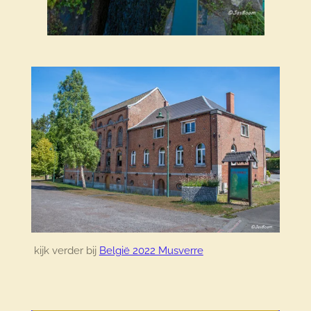
kijk verder bij
België 2022 Musverre