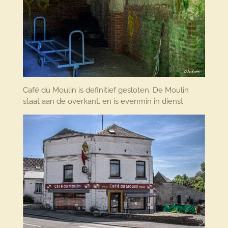
Café du Moulin is definitief gesloten. De Moulin
staat aan de overkant. en is evenmin in dienst