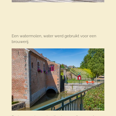
Een watermolen, water werd gebruikt voor een
brouwerij.