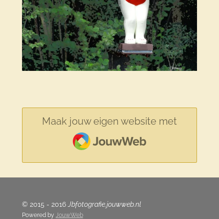
Maak jouw eigen website met
JouwWeb
© 2015 - 2016
Jbfotografie.jouwweb.nl
Powered by
JouwWeb