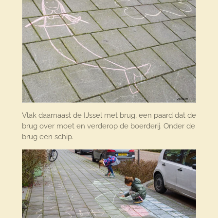
Vlak daarnaast de IJssel met brug, een paard dat de
brug over moet en verderop de boerderij. Onder de
brug een schip.