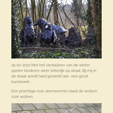
19-02-2021 Met het verdwijnen van de winter
spelen kinderen weer letterlijk op straat. Bij mij in
de straat wordt hard gewerkt aan een groot
kunstwerk.
Een prachtige roze zeemeermin naast de wolken,
roze wolken.