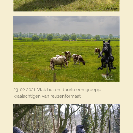
23-02 2021. Vlak buiten Ruurlo een groepje
kraaiachtigen van reuzenformaat.