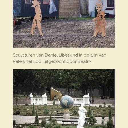
Sculpturen van Daniel Libeskind in de tuin van
Paleis het Loo, uitgezocht door Beatrix.