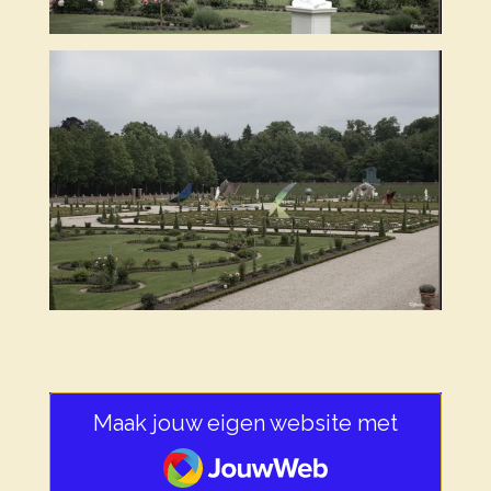
Maak jouw eigen website met
JouwWeb