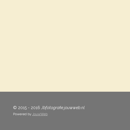
© 2015 - 2016
Jbfotografie.jouwweb.nl
Powered by
JouwWeb