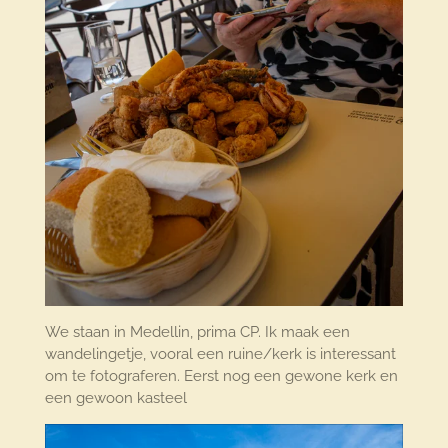
We staan in Medellin, prima CP. Ik maak een
wandelingetje, vooral een ruine/kerk is interessant
om te fotograferen. Eerst nog een gewone kerk en
een gewoon kasteel