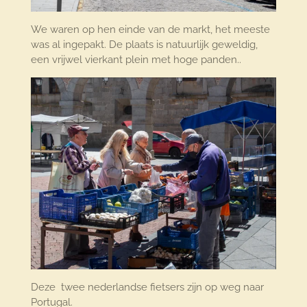
We waren op hen einde van de markt, het meeste
was al ingepakt. De plaats is natuurlijk geweldig,
een vrijwel vierkant plein met hoge panden..
Deze twee nederlandse fietsers zijn op weg naar
Portugal.