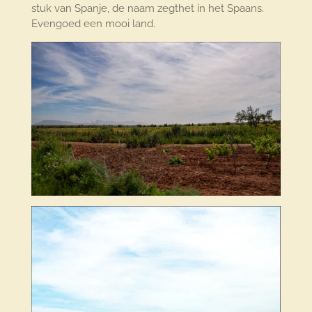
stuk van Spanje, de naam zegthet in het Spaans.
Evengoed een mooi land.