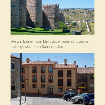
We zijn binnen, dan blijkt dat er niets echt oud is,
het is gewoon een Spaanse stad.