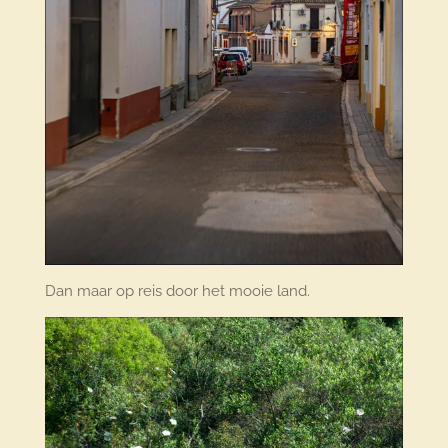
Dan maar op reis door het mooie land.