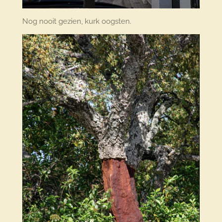
Nog nooit gezien, kurk oogsten.