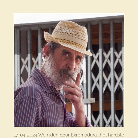
17-04-2024 We rijden door Exremadura, .het hardste