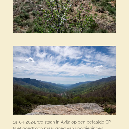
19-04-2024, we staan in Avila op een betaalde CP.
Niet goedkoop maar goed van voorzieningen.