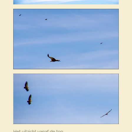
Het uitzicht vanaf de top.