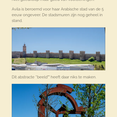
Avila is beroemd voor haar Arabische stad van de 5
eeuw ongeveer. De stadsmuren zijn nog geheel in
stand.
Dit abstracte ''beeld"" heeft daar niks te maken.