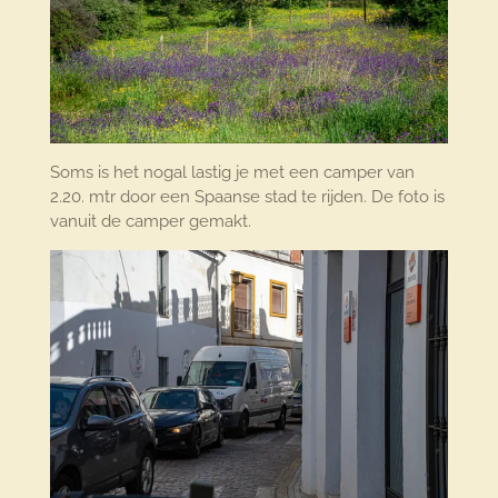
Soms is het nogal lastig je met een camper van
2.20. mtr door een Spaanse stad te rijden. De foto is
vanuit de camper gemakt.