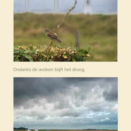
Ondanks de wolken blijft het droog.