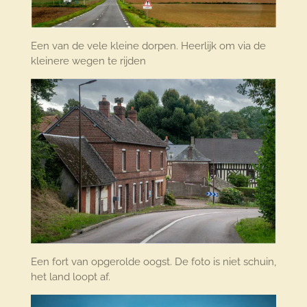
Een van de vele kleine dorpen. Heerlijk om via de
kleinere wegen te rijden
Een fort van opgerolde oogst. De foto is niet schuin,
het land loopt af.