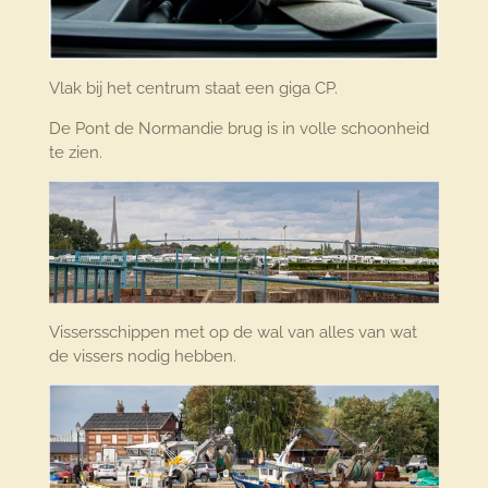
Vlak bij het centrum staat een giga CP.
De Pont de Normandie brug is in volle schoonheid
te zien.
Vissersschippen met op de wal van alles van wat
de vissers nodig hebben.