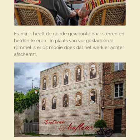
Frankrijk heeft de goede gewoonte haar sterren en
helden te eren. In plaats van vol gekladderde
rommel is er dit mooie doek dat het werk er achter
afschermt.