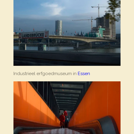
Industrieel erfgoedmuseum in
Essen