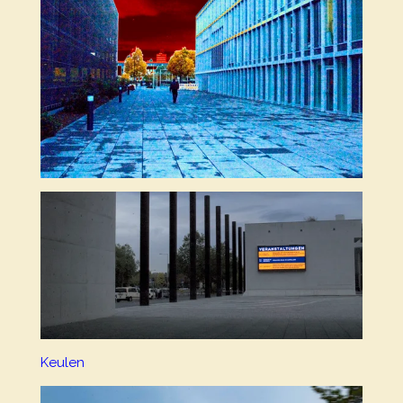
Keulen