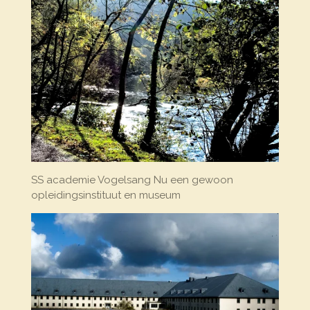
SS academie Vogelsang Nu een gewoon
opleidingsinstituut en museum