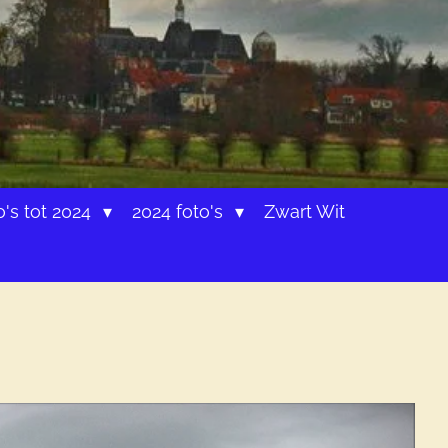
o's tot 2024
2024 foto's
Zwart Wit