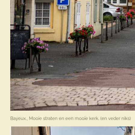
Bayeux., Mooie straten en een mooie kerk. (en veder niks)