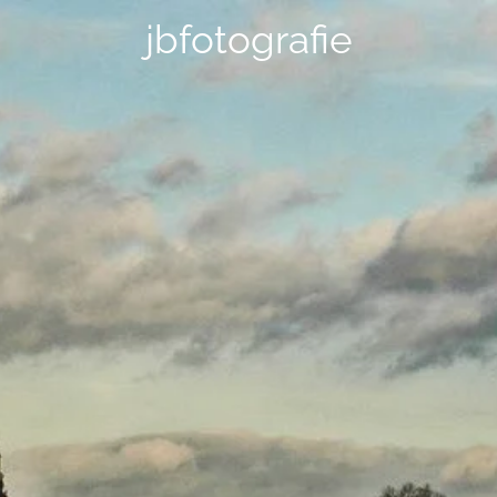
jbfotografie