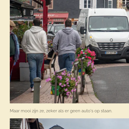
Maar mooi zijn ze, zeker als er geen auto's op staan.