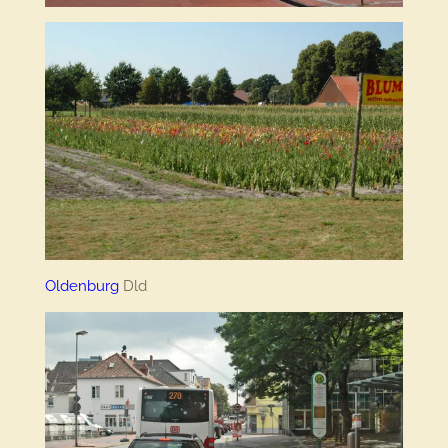
Oldenburg
Dld