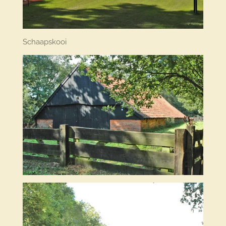
Schaapskooi