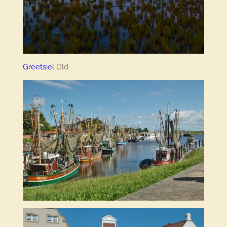
Greetsiel
Dld