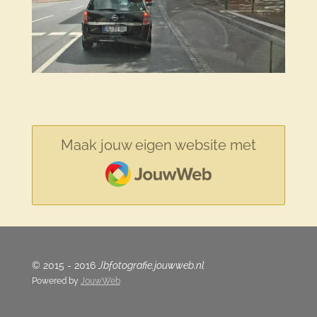
Maak jouw eigen website met
JouwWeb
© 2015 - 2016
Jbfotografie.jouwweb.nl
Powered by
JouwWeb