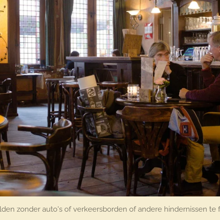
en zonder auto's of verkeersborden of andere hindernissen te f