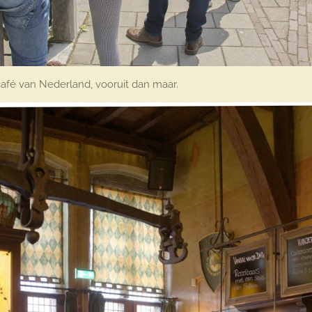
afé van Nederland, vooruit dan maar.