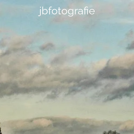
jbfotografie