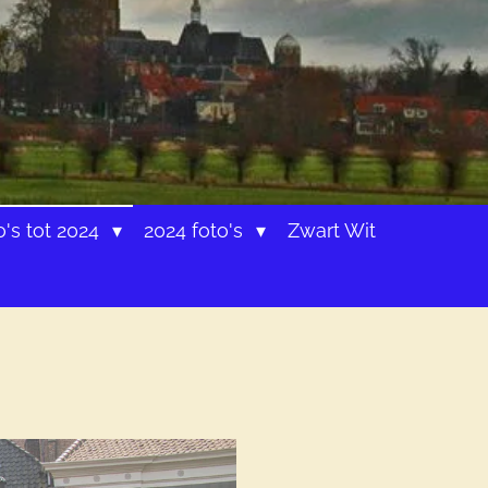
o's tot 2024
2024 foto's
Zwart Wit