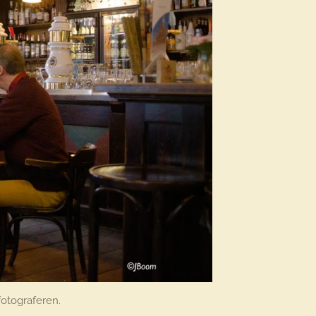
otograferen.