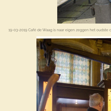
19-03-2019 Café de Waag is naar eigen zeggen het oudste c