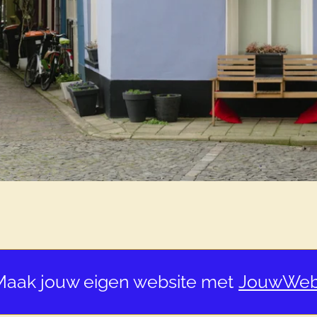
Maak jouw eigen website met
JouwWe