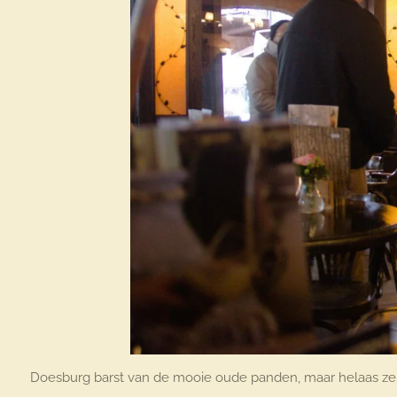
Doesburg barst van de mooie oude panden, maar helaas zeld