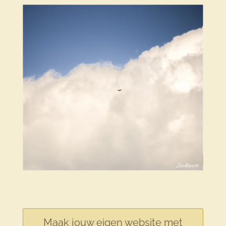
Maak jouw eigen website met