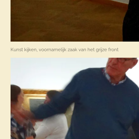
Kunst kijken, voornamelijk zaak van het grijze front