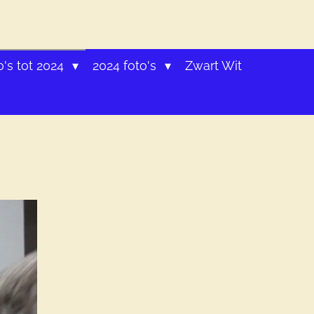
o's tot 2024
2024 foto's
Zwart Wit