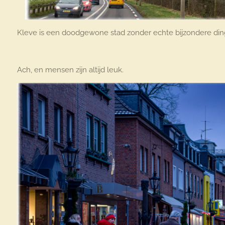
Kleve is een doodgewone stad zonder echte bijzondere dinge
Ach, en mensen zijn altijd leuk.