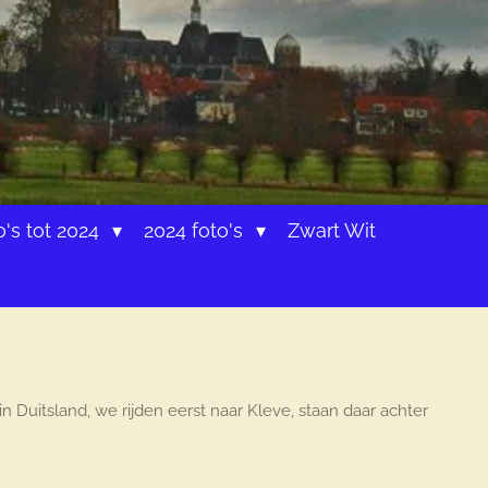
o's tot 2024
2024 foto's
Zwart Wit
Duitsland, we rijden eerst naar Kleve, staan daar achter