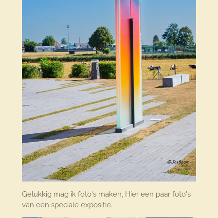
Gelukkig mag ik foto's maken, Hier een paar foto's
van een speciale expositie.