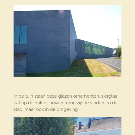
In de tuin staan deze glazen ornamenten, sierglas
dat op de nok bij huizen terug zijn te vinden en de
stad, maar ook in de omgeving.