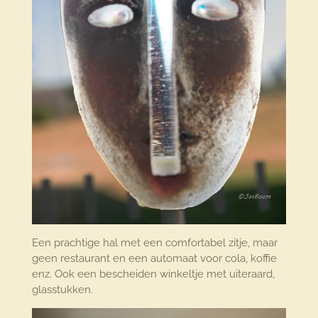
Een prachtige hal met een comfortabel zitje, maar
geen restaurant en een automaat voor cola, koffie
enz. Ook een bescheiden winkeltje met uiteraard,
glasstukken.