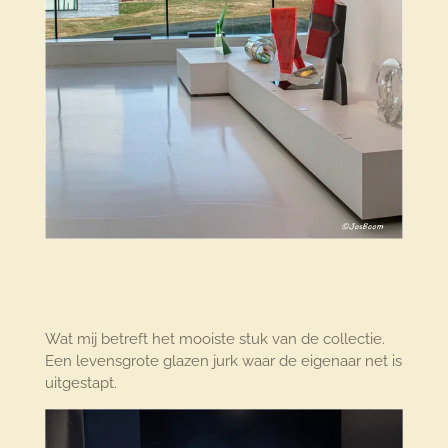
Wat mij betreft het mooiste stuk van de collectie.
Een levensgrote glazen jurk waar de eigenaar net is
uitgestapt.