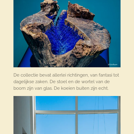
De collectie bevat allerlei richtingen, van fantasi tot
dagelijkse zaken. De stoel en de wortel van de
boom zijn van glas. De koeien buiten zijn echt.